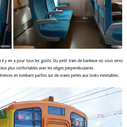
là il y en a pour tous les goûts. Du petit train de banlieue où vous serez
eux plus confortables avec les sièges perpendiculaires.
férences en tombant parfois sur de vraies perles aux looks inimitables.