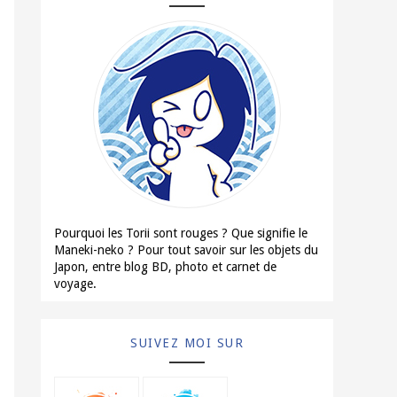
Pourquoi les Torii sont rouges ? Que signifie le
Maneki-neko ? Pour tout savoir sur les objets du
Japon, entre blog BD, photo et carnet de
voyage.
En savoir plus →
SUIVEZ MOI SUR