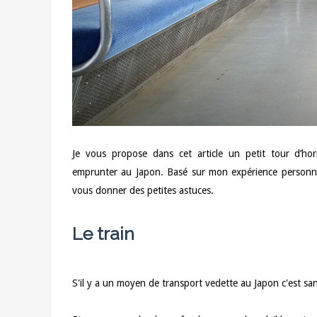
Je vous propose dans cet article un petit tour d’ho
emprunter au Japon. Basé sur mon expérience personnel
vous donner des petites astuces.
Le train
S'il y a un moyen de transport vedette au Japon c'est san