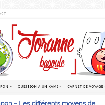
ACT
APON
QUESTION À UN KAMI
CARNET DE VOYAGE
apon – Les différents moyens de