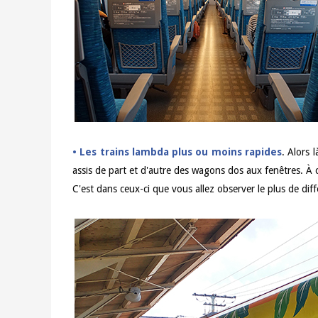
•
Les trains lambda plus ou moins rapides
. Alors 
assis de part et d'autre des wagons dos aux fenêtres. À c
C'est dans ceux-ci que vous allez observer le plus de dif