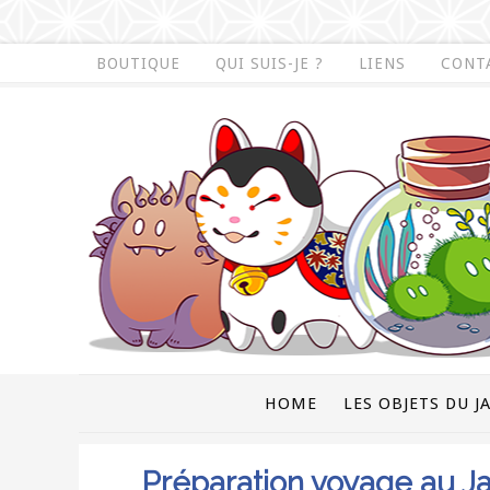
BOUTIQUE
QUI SUIS-JE ?
LIENS
CONT
HOME
LES OBJETS DU J
Préparation voyage au J