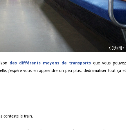
rizon
des différents moyens de transports
que vous pouvez
le, j'espère vous en apprendre un peu plus, dédramatiser tout ça et
s conteste le train.