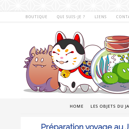
BOUTIQUE
QUI SUIS-JE ?
LIENS
CONT
HOME
LES OBJETS DU J
Préparation voyage au J