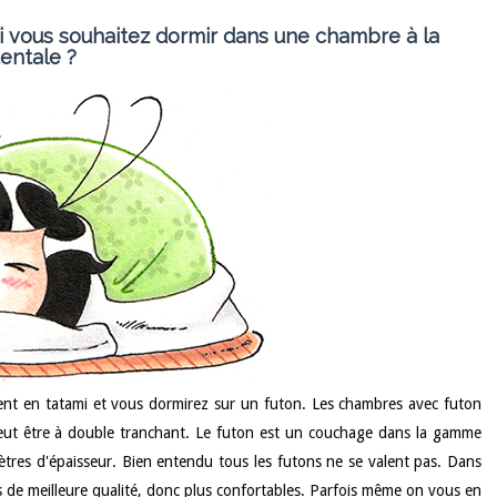
 vous souhaitez dormir dans une chambre à la
entale ?
vent en tatami et vous dormirez sur un futon. Les chambres avec futon
eut être à double tranchant. Le futon est un couchage dans la gamme
mètres d'épaisseur. Bien entendu tous les futons ne se valent pas. Dans
s de meilleure qualité, donc plus confortables. Parfois même on vous en