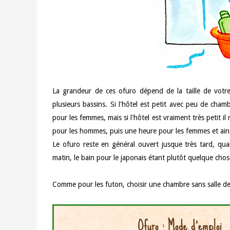
La grandeur de ces ofuro dépend de la taille de votre
plusieurs bassins. Si l'hôtel est petit avec peu de cha
pour les femmes, mais si l'hôtel est vraiment très petit i
pour les hommes, puis une heure pour les femmes et ains
Le ofuro reste en général ouvert jusque très tard, quan
matin, le bain pour le japonais étant plutôt quelque chose
Comme pour les futon, choisir une chambre sans salle d
a