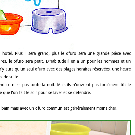
 hôtel. Plus il sera grand, plus le ofuro sera une grande pièce avec
mbres, le ofuro sera petit. D'habitude il en a un pour les hommes et un
l n'y aura qu'un seul ofuro avec des plages horaires réservées, une heure
i de suite.
d ce n'est pas toute la nuit. Mais ils n'ouvrent pas forcément tôt le
 que l'on fait le soir pour se laver et se détendre.
e bain mais avec un ofuro commun est généralement moins cher.