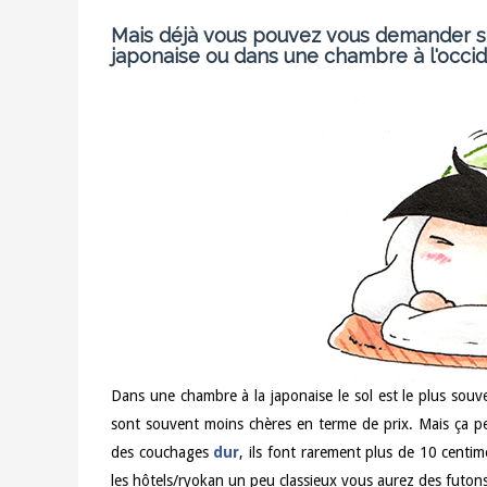
Mais déjà vous pouvez vous demander si
japonaise ou dans une chambre à l'occid
Dans une chambre à la japonaise le sol est le plus sou
sont souvent moins chères en terme de prix. Mais ça p
des couchages
dur
, ils font rarement plus de 10 centi
les hôtels/ryokan un peu classieux vous aurez des futon