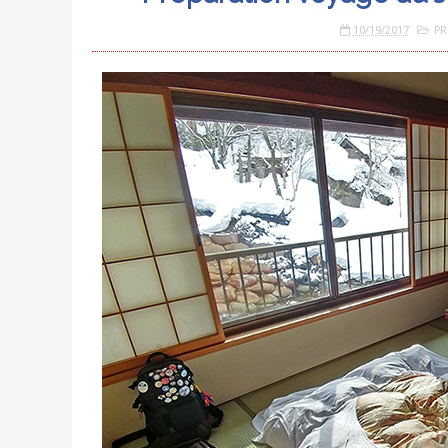
10/19/2017
PR