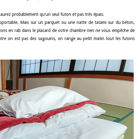
aurez probablement qu'un seul futon et pas très épais.
supportable. Mais sur un parquet ou une natte de tatami sur du béton,
 futons en rab dans le placard de votre chambre rien ne vous empêche de
ontre on est pas des sagouins, on range au petit matin tout les futons