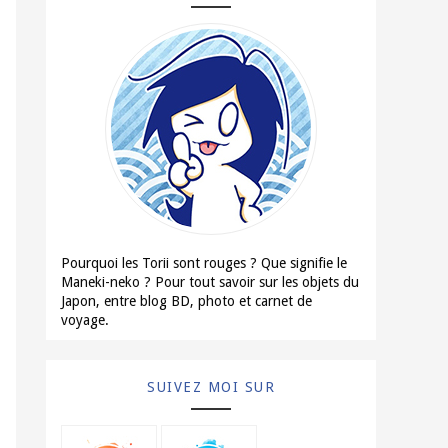
Pourquoi les Torii sont rouges ? Que signifie le
Maneki-neko ? Pour tout savoir sur les objets du
Japon, entre blog BD, photo et carnet de
voyage.
En savoir plus →
SUIVEZ MOI SUR