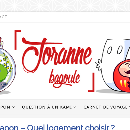
ACT
APON
QUESTION À UN KAMI
CARNET DE VOYAGE
apon – Quel logement choisir ?