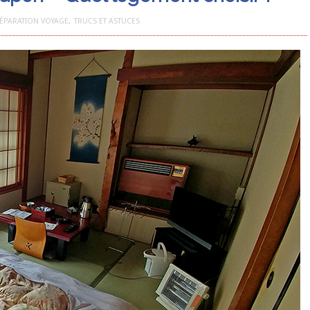
ÉPARATION VOYAGE
,
TRUCS ET ASTUCES