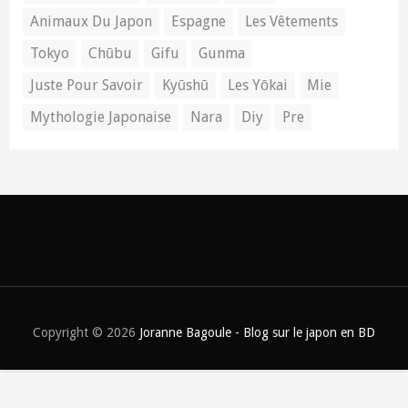
Animaux Du Japon
Espagne
Les Vêtements
Tokyo
Chūbu
Gifu
Gunma
Juste Pour Savoir
Kyūshū
Les Yōkai
Mie
Mythologie Japonaise
Nara
Diy
Pre
Copyright ©
2026
Joranne Bagoule - Blog sur le japon en BD