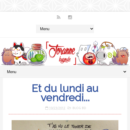
Et du lundi au
vendredi...
10/23/2012
BLOG BD