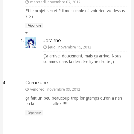
mercredi, novembre 07, 2012
Et le projet secret ? il me semble n'avoir rien vu dessus
? ;-)
Répondre
Réponses
Joranne
jeudi, novembre 15, 2012
Ça arrive, doucement, mais ça arrive. Nous
sommes dans la dernière ligne droite ;)
Répondre
Cornelune
vendredi, novembre 09, 2012
ça fait un peu beaucoup trop longtemps qu'on a rien
eu là............... allez !!!!!
Répondre