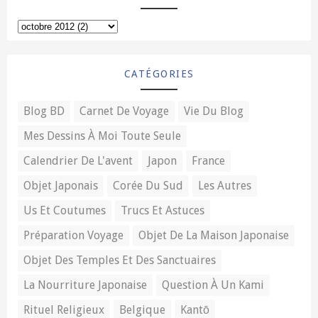
CATÉGORIES
Blog BD
Carnet De Voyage
Vie Du Blog
Mes Dessins À Moi Toute Seule
Calendrier De L'avent
Japon
France
Objet Japonais
Corée Du Sud
Les Autres
Us Et Coutumes
Trucs Et Astuces
Préparation Voyage
Objet De La Maison Japonaise
Objet Des Temples Et Des Sanctuaires
La Nourriture Japonaise
Question À Un Kami
Rituel Religieux
Belgique
Kantō