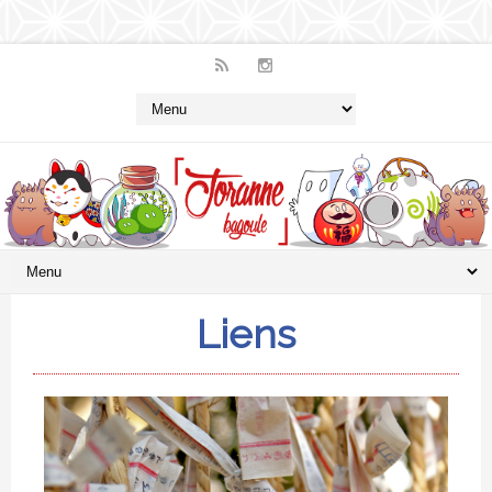
Liens