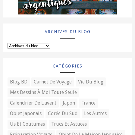
ARCHIVES DU BLOG
CATÉGORIES
Blog BD
Carnet De Voyage
Vie Du Blog
Mes Dessins À Moi Toute Seule
Calendrier De L'avent
Japon
France
Objet Japonais
Corée Du Sud
Les Autres
Us Et Coutumes
Trucs Et Astuces
Préparation Voyage
Objet De La Maison Japonaise